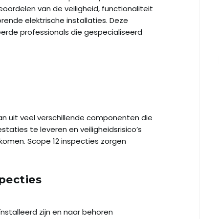
ordelen van de veiligheid, functionaliteit
ende elektrische installaties. Deze
erde professionals die gespecialiseerd
 uit veel verschillende componenten die
aties te leveren en veiligheidsrisico’s
rkomen. Scope 12 inspecties zorgen
pecties
nstalleerd zijn en naar behoren