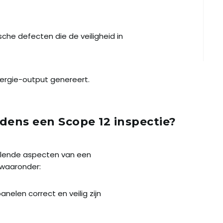
sche defecten die de veiligheid in
ergie-output genereert.
dens een Scope 12 inspectie?
illende aspecten van een
waaronder:
anelen correct en veilig zijn