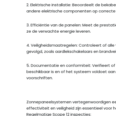
2. Elektrische installatie: Beoordeelt de bekab
andere elektrische componenten op correcte in
3. Efficiëntie van de panelen: Meet de presta
ze de verwachte energie leveren.
4. Veiligheidsmaatregelen: Controleert of alle
gevolgd, zoals aardlekschakelaars en brandve
5. Documentatie en conformiteit: Verifieert o
beschikbaar is en of het systeem voldoet aa
voorschriften.
Zonnepaneelsystemen vertegenwoordigen een 
effectiviteit en veiligheid zijn essentieel voo
Regelmatige Scope 12 inspecties: