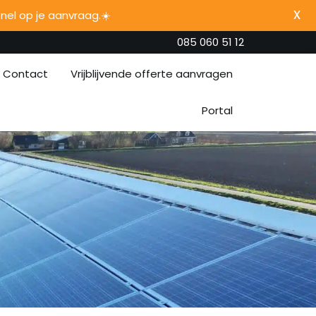
el op je aanvraag.☀️
085 060 51 12
Contact
Vrijblijvende offerte aanvragen
Portal