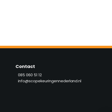
Contact
085 060 51 12
info@scopekeuringennederland.nl