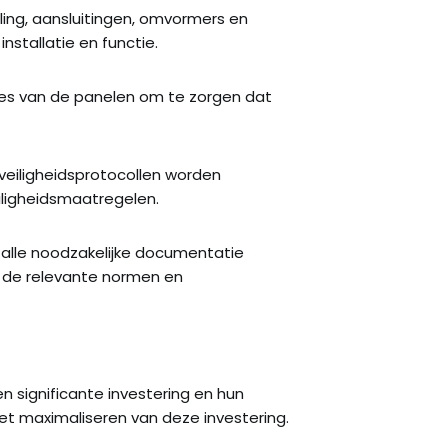
eling, aansluitingen, omvormers en
stallatie en functie.
ties van de panelen om te zorgen dat
 veiligheidsprotocollen worden
iligheidsmaatregelen.
f alle noodzakelijke documentatie
n de relevante normen en
significante investering en hun
r het maximaliseren van deze investering.