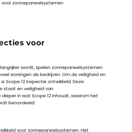
es voor zonnepaneelsystemen
ecties voor
elangrijker wordt, spelen zonnepaneelsystemen
zowel woningen als bedrijven. Om de veiligheid en
is Scope 12 inspectie ontwikkeld. Deze
e staat en veiligheid van
 dieper in wat Scope 12 inhoudt, waarom het
wordt beoordeeld.
ntwikkeld voor zonnepaneelsystemen. Het