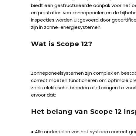
biedt een gestructureerde aanpak voor het beo
en prestaties van zonnepanelen en de bijbehor
inspecties worden uitgevoerd door gecertifice
zijn in zonne-energiesystemen.
Wat is Scope 12?
Zonnepaneelsystemen zijn complex en bestaan
correct moeten functioneren om optimale prest
zoals elektrische branden of storingen te voo
ervoor dat:
Het belang van Scope 12 ins
● Alle onderdelen van het systeem correct geï