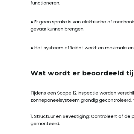
functioneren.
● Er geen sprake is van elektrische of mechani
gevaar kunnen brengen.
● Het systeem efficiënt werkt en maximale en
Wat wordt er beoordeeld tij
Tijdens een Scope 12 inspectie worden versch
zonnepaneelsysteem grondig gecontroleerd, 
1. Structuur en Bevestiging: Controleert of de p
gemonteerd.