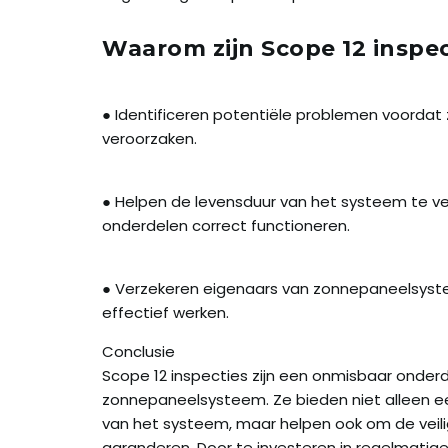
Waarom zijn Scope 12 inspec
● Identificeren potentiële problemen voordat z
veroorzaken.
● Helpen de levensduur van het systeem te ve
onderdelen correct functioneren.
● Verzekeren eigenaars van zonnepaneelsyst
effectief werken.
Conclusie
Scope 12 inspecties zijn een onmisbaar onde
zonnepaneelsysteem. Ze bieden niet alleen
van het systeem, maar helpen ook om de veilig
garanderen. Door te investeren in regelmatige