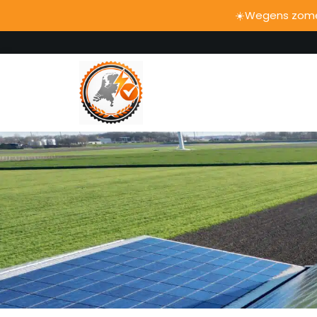
☀️Wegens zomer