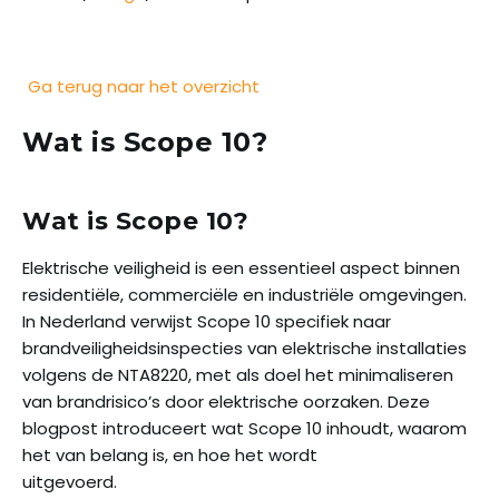
Blogs
Contact
Ga terug naar het overzicht
Vrijblijvende offerte aanvragen
Wat is Scope 10?
Portal
Wat is Scope 10?
Elektrische veiligheid is een essentieel aspect binnen
residentiële, commerciële en industriële omgevingen.
In Nederland verwijst Scope 10 specifiek naar
brandveiligheidsinspecties van elektrische installaties
volgens de NTA8220, met als doel het minimaliseren
van brandrisico’s door elektrische oorzaken. Deze
blogpost introduceert wat Scope 10 inhoudt, waarom
het van belang is, en hoe het wordt
uitgevoerd.