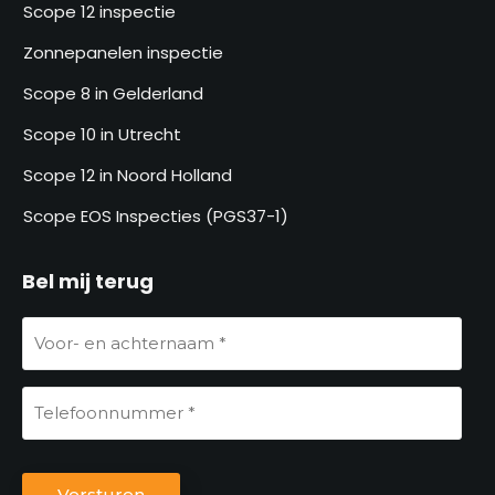
Scope 12 inspectie
Zonnepanelen inspectie
Scope 8 in Gelderland
Scope 10 in Utrecht
Scope 12 in Noord Holland
Scope EOS Inspecties (PGS37-1)
Bel mij terug
V
o
o
T
r
e
-
l
e
C
e
Versturen