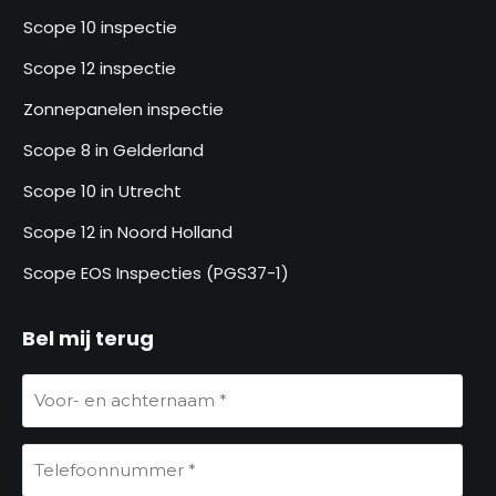
Scope 10 inspectie
Scope 12 inspectie
Zonnepanelen inspectie
Scope 8 in Gelderland
Scope 10 in Utrecht
Scope 12 in Noord Holland
Scope EOS Inspecties (PGS37-1)
Bel mij terug
V
o
o
T
r
e