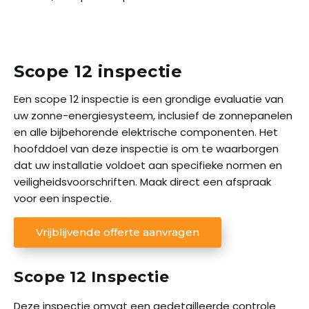
Blogs
Contact
Scope 12 inspectie
Vrijblijvende offerte aanvragen
Een scope 12 inspectie is een grondige evaluatie van
Portal
uw zonne-energiesysteem, inclusief de zonnepanelen
en alle bijbehorende elektrische componenten. Het
hoofddoel van deze inspectie is om te waarborgen
dat uw installatie voldoet aan specifieke normen en
veiligheidsvoorschriften. Maak direct een afspraak
voor een inspectie.
Vrijblijvende offerte aanvragen
Scope 12 Inspectie
Deze inspectie omvat een gedetailleerde controle