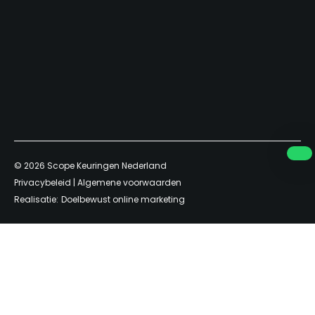
t
)
© 2026
Scope Keuringen Nederland
Privacybeleid
|
Algemene voorwaarden
Realisatie:
Doelbewust online marketing